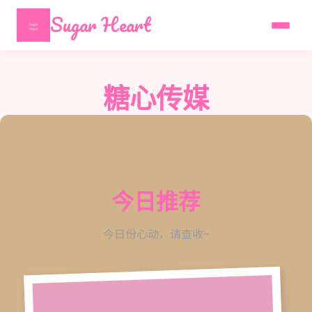
Sugar Heart
糖心传媒
今日推荐
今日份心动，请查收~