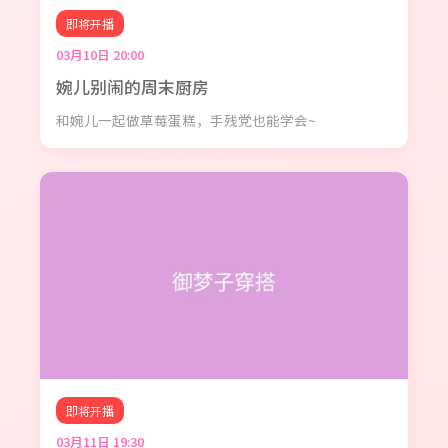
即将开播
03月10日 20:00
婉儿别闹的周末厨房
和婉儿一起做草莓蛋糕，手残党也能学会~
即将开播
03月11日 19:30