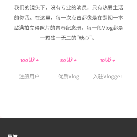
我们的镜头下，没有专业的演员，只有热爱生活
的你我。在这里，每一次点击都像是在翻阅一本
贴满拍立得照片的青春纪念册，每一段Vlog都是
一颗独一无二的"糖心"。
100W+
50W+
10W+
注册用户
优质Vlog
入驻Vlogger
导航