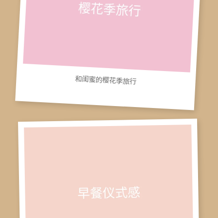
和闺蜜的樱花季旅行