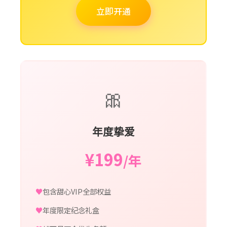
立即开通
🎀
年度挚爱
¥199
/年
包含甜心VIP全部权益
年度限定纪念礼盒