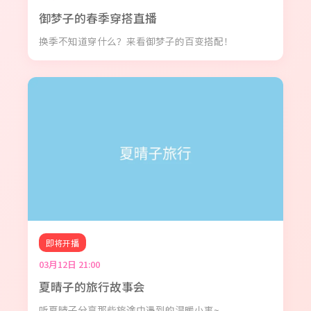
御梦子的春季穿搭直播
换季不知道穿什么？来看御梦子的百变搭配！
即将开播
03月12日 21:00
夏晴子的旅行故事会
听夏晴子分享那些旅途中遇到的温暖小事~