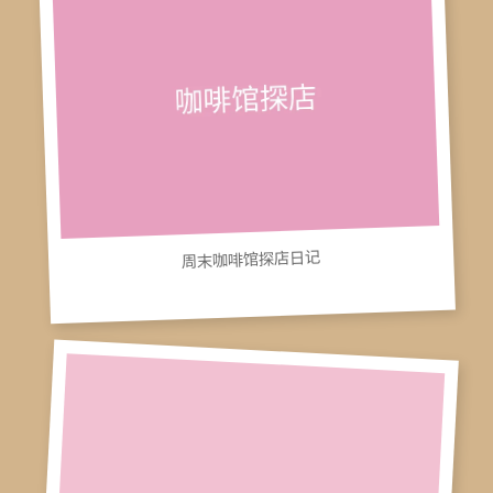
周末咖啡馆探店日记