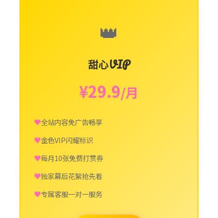
👑
甜心VIP
¥29.9
/月
全站内容免广告畅享
金色VIP闪耀标识
每月10张免费打赏券
独家幕后花絮抢先看
专属客服一对一服务