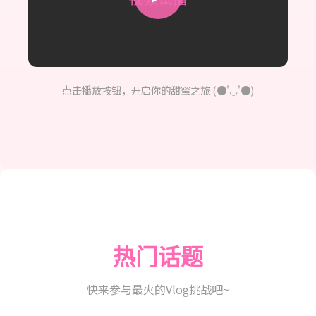
点击播放按钮，开启你的甜蜜之旅 (●'◡'●)
热门话题
快来参与最火的Vlog挑战吧~