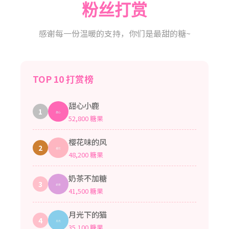
粉丝打赏
感谢每一份温暖的支持，你们是最甜的糖~
TOP 10 打赏榜
甜心小鹿
1
52,800 糖果
樱花味的风
2
48,200 糖果
奶茶不加糖
3
41,500 糖果
月光下的猫
4
35,100 糖果