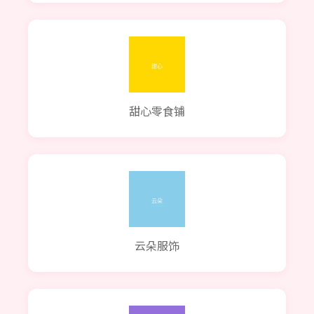
甜心零食铺
云朵服饰